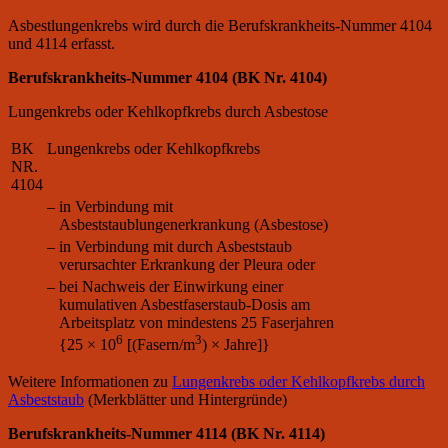
Asbestlungenkrebs wird durch die Berufskrankheits-Nummer 4104
und 4114 erfasst.
Berufskrankheits-Nummer 4104 (BK Nr. 4104)
Lungenkrebs oder Kehlkopfkrebs durch Asbestose
BK
Lungenkrebs oder Kehlkopfkrebs
NR.
4104
–
in Verbindung mit
Asbeststaublungenerkrankung (Asbestose)
–
in Verbindung mit durch Asbeststaub
verursachter Erkrankung der Pleura oder
–
bei Nachweis der Einwirkung einer
kumulativen Asbestfaserstaub-Dosis am
Arbeitsplatz von mindestens 25 Faserjahren
6
3
{25 × 10
[(Fasern/m
) × Jahre]}
Weitere Informationen zu
Lungenkrebs oder Kehlkopfkrebs durch
Asbeststaub
(Merkblätter und Hintergründe)
Berufskrankheits-Nummer 4114 (BK Nr. 4114)