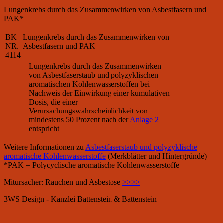
Lungenkrebs durch das Zusammenwirken von Asbestfasern und
PAK*
BK
Lungenkrebs durch das Zusammenwirken von
NR.
Asbestfasern und PAK
4114
–
Lungenkrebs durch das Zusammenwirken
von Asbestfaserstaub und polyzyklischen
aromatischen Kohlenwasserstoffen bei
Nachweis der Einwirkung einer kumulativen
Dosis, die einer
Verursachungswahrscheinlichkeit von
mindestens 50 Prozent nach der
Anlage 2
entspricht
Weitere Informationen zu
Asbestfaserstaub und polyzyklische
aromatische Kohlenwasserstoffe
(Merkblätter und Hintergründe)
*PAK = Polycyclische aromatische Kohlenwasserstoffe
Mitursacher: Rauchen und Asbestose
>>>>
3WS Design - Kanzlei Battenstein & Battenstein