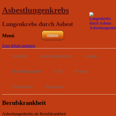
Asbestlungenkrebs
Lungenkrebs durch Asbest
Menü
Anfrage
Zum Inhalt springen
Startseite
Asbestlungenkrebs
Anfrage
Berufskrankheit
Fälle
Kontakt
Datenschutz
Impressum
Berufskrankheit
Asbestlungenkrebs als Berufskrankheit